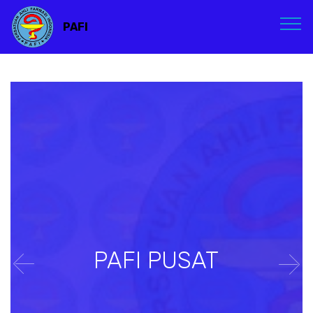
PAFI
PAFI PUSAT
Previous
Nex