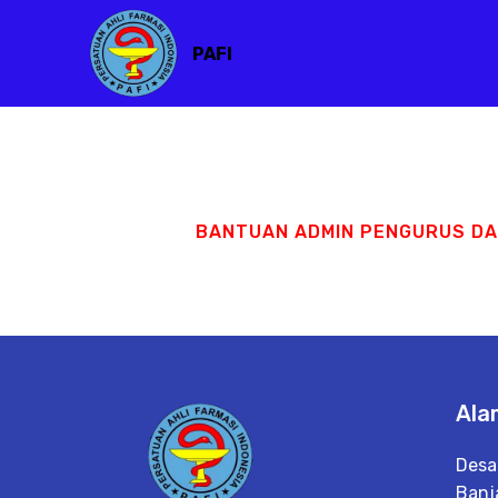
PAFI
BANTUAN ADMIN PENGURUS D
Ala
Desa
Banj