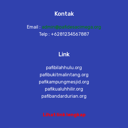
Kontak
Email :
admin@pafidesacimega.org
Telp : +6281234567887
Link
pafibilahhulu.org
pafibukitmalintang.org
pafikampungmesjid.org
pafikualuhhilir.org
pafibandardurian.org
Lihat link lengkap